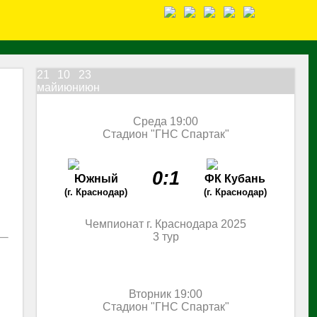
21
10
23
май
июн
июн
Среда 19:00
Стадион "ГНС Спартак"
0:1
Южный
ФК Кубань
(г. Краснодар)
(г. Краснодар)
Чемпионат г. Краснодара 2025
3 тур
Вторник 19:00
Стадион "ГНС Спартак"