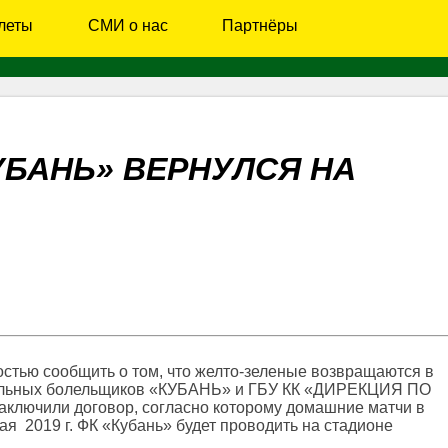
леты
СМИ о нас
Партнёры
УБАНЬ» ВЕРНУЛСЯ НА
стью сообщить о том, что желто-зеленые возвращаются в
ольных болельщиков «КУБАНЬ» и ГБУ КК «ДИРЕКЦИЯ ПО
или договор, согласно которому домашние матчи в
я 2019 г. ФК «Кубань» будет проводить на стадионе