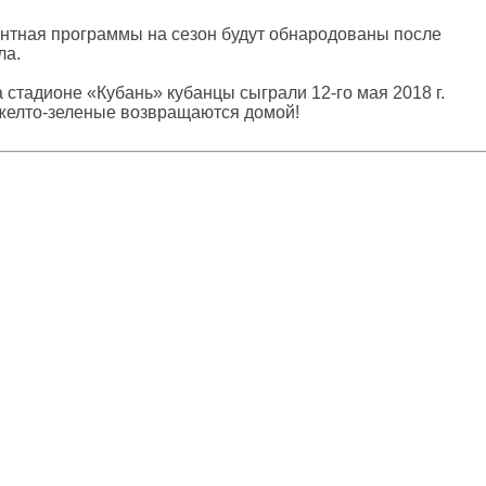
ентная программы на сезон будут обнародованы после
ла.
стадионе «Кубань» кубанцы сыграли 12-го мая 2018 г.
д желто-зеленые возвращаются домой!