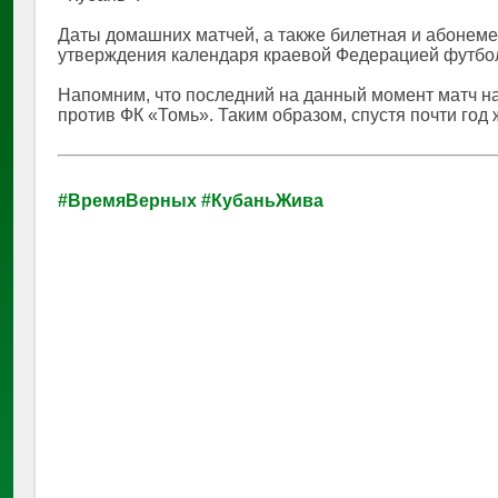
Даты домашних матчей, а также билетная и абонем
утверждения календаря краевой Федерацией футбо
Напомним, что последний на данный момент матч на 
против ФК «Томь». Таким образом, спустя почти го
#ВремяВерных
#КубаньЖива