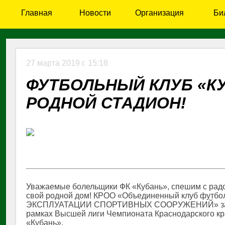
Главная
Новости
Организация
Би
27 марта 2019 г. 15:18
ФУТБОЛЬНЫЙ КЛУБ «К
РОДНОЙ СТАДИОН!
Уважаемые болельщики ФК «Кубань», спешим с радо
свой родной дом! КРОО «Объединенный клуб футб
ЭКСПЛУАТАЦИИ СПОРТИВНЫХ СООРУЖЕНИЙ» заключ
рамках Высшей лиги Чемпионата Краснодарского кра
«Кубань».