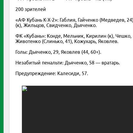
200 зрителей
«АФ Кубань К-Х-2»: Габлия, Гайченко (Медведев, 2
(к), Жильцов, Свидченко, Дьяченко.
ФК «Кубань»: Конде, Мельник, Кирилин (к), Чешко, 
Животенко (Слинько, 41), Кожухарь, Яковлев.
Голы: Дьяченко, 29, Яковлев (44, 60+).
Незабитый пенальти: Дьяченко, 58 — вратарь.
Предупреждение: Калесиди, 57.