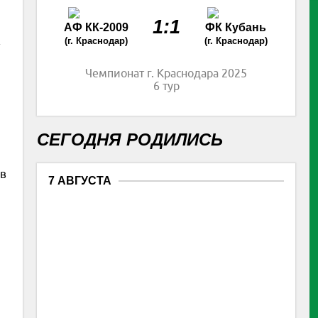
1:1
АФ КК-2009
ФК Кубань
(г. Краснодар)
(г. Краснодар)
Чемпионат г. Краснодара 2025
6 тур
СЕГОДНЯ РОДИЛИСЬ
 в
7 АВГУСТА