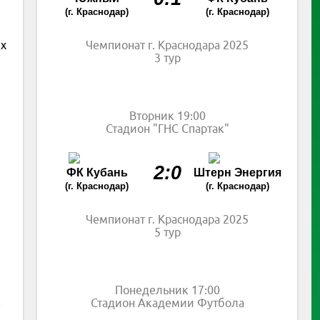
(г. Краснодар)
(г. Краснодар)
Чемпионат г. Краснодара 2025
ых
3 тур
Вторник 19:00
Стадион "ГНС Спартак"
2:0
ФК Кубань
Штерн Энергия
(г. Краснодар)
(г. Краснодар)
Чемпионат г. Краснодара 2025
5 тур
Понедельник 17:00
в
Стадион Академии Футбола