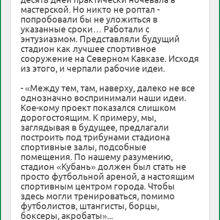
мастерской. Но никто не роптал -
попробовали бы не уложиться в
указанные сроки… Работали с
энтузиазмом. Представляли будущий
стадион как лучшее спортивное
сооружение на Северном Кавказе. Исходя
из этого, и черпали рабочие идеи.
- «Между тем, там, наверху, далеко не все
однозначно воспринимали наши идеи.
Кое-кому проект показался слишком
дорогостоящим. К примеру, мы,
заглядывая в будущее, предлагали
построить под трибунами стадиона
спортивные залы, подсобные
помещения. По нашему разумению,
стадион «Кубань» должен был стать не
просто футбольной ареной, а настоящим
спортивным центром города. Чтобы
здесь могли тренироваться, помимо
футболистов, штангисты, борцы,
боксеры, акробаты»...