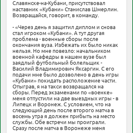
Славянске-на-Кубани, присутствовал
наставник «Кубани» Станислав Шмерлин.
Возвращайся, говорит, в команду.
- «Через день я защитил диплом и снова
стал игроком «Кубани». А тут другая
проблема - военные сборы после
окончания вуза. Избежать их было никак
нельзя. Но мне повезло: начальником
военной кафедры в нашем вузе был
заядлый футбольный болельщик -
Василий Владимирович Яксаргин. С его
подачи мне было дозволено в день игры
«Кубани» покидать расположение части.
Отыграв, я на такси возвращался на
сборы. Перед экзаменами по «военке»
меня отпустили на две выездных игры - в
Липецк и Воронеж. С условием, что на
следующий день после второго матча в
восемь утра я должен прибыть на место
службы. Обе встречи мы проиграли.
Сразу после матча в Воронеже меня