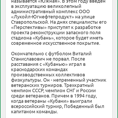
называется «Южная». В этом году введен
в эксплуатацию великолепный
административный комплекс ООО
«Лукойл-Югнефтепродукт» на улице
Ставропольской. На днях специалисты его
«Перспективы» приступят к разработке
проекта реконструкции запасного поля
стадиона «Кубань», которое будет иметь
современное искусственное покрытие.
Окончательно с футболом Виталий
Станиславович не порвал. После
расставания с «Кубанью» играл в
краснодарских командах
производственных коллективов
физкультуры. Он - непременный участник
ветеранских турниров. Трехкратный
чемпион СССР, чемпион СНГ и России
среди ветеранов. Причем в 1994 году,
когда ветераны «Кубани» выиграли
всероссийский турнир, Победенный был
капитаном команды.