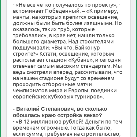
- «Не все четко получалось по проекту», -
вспоминает Победенный. – «К примеру,
мачты, на которых крепится освещение,
должны были быть более изящными. Но
оказалось, таких труб, которые
требовались, в крае нет, нашли только
большего диаметра. Над строителями
подшучивали: «Вы что, Байконур
строите?» Кстати, освещение, которым
располагает стадион «Кубань», и сегодня
отвечает самым высоким стандартам. Мы
ведь смотрели вперед, рассчитывали, что
на нашем стадионе будут со временем
проходить отборочные матчи
чемпионатов мира и Европы, поединки
европейских кубковых турниров».
- Виталий Степанович, во сколько
обошлась краю «стройка века»?
- «В 12 миллионов рублей! Деньги по тем
временам огромные. Тогда как было,
если сумма, требуемая на строительство,