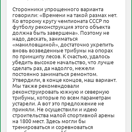
Сторонники упрощенного варианта
говорили: «Времени на такой размах нет.
Ко второму кругу чемпионата СССР по
футболу реконструкция этого объекта
должна быть завершена». Поэтому не
надо, дескать, заниматься
«маниловщиной», достаточно укрепить
вновь возведенные трибуны на опорах
по принципу лесов. К счастью, удалось
убедить высокое начальство, что лучше
сделать раз, да надолго, нежели
постоянно заниматься ремонтом.
Утвердили, в конце концов, наш вариант.
Мы также рекомендовали
реконструировать южную и северную
трибуны, которые по всем параметрам
устарели. А вот это предложение не
приняли. Не осуществили и идею
строительства малой спортивной арены
на 1800 мест. Здесь могли бы
тренироваться и соревноваться