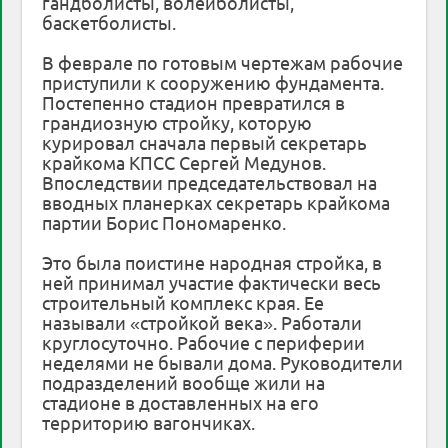
гандболисты, волейболисты,
баскетболисты.
В феврале по готовым чертежам рабочие
приступили к сооружению фундамента.
Постепенно стадион превратился в
грандиозную стройку, которую
курировал сначала первый секретарь
крайкома КПСС Сергей Медунов.
Впоследствии председательствовал на
вводных планерках секретарь крайкома
партии Борис Пономаренко.
Это была поистине народная стройка, в
ней принимал участие фактически весь
строительный комплекс края. Ее
называли «стройкой века». Работали
круглосуточно. Рабочие с периферии
неделями не бывали дома. Руководители
подразделений вообще жили на
стадионе в доставленных на его
территорию вагончиках.