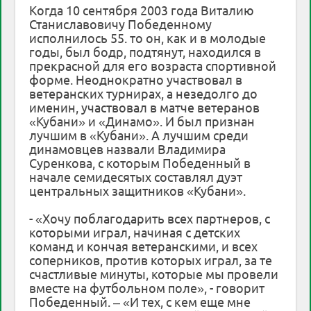
Когда 10 сентября 2003 года Виталию
Станиславовичу Победенному
исполнилось 55. то он, как и в молодые
годы, был бодр, подтянут, находился в
прекрасной для его возраста спортивной
форме. Неоднократно участвовал в
ветеранских турнирах, а незедолго до
именин, участвовал в матче ветеранов
«Кубани» и «Динамо». И был признан
лучшим в «Кубани». А лучшим среди
динамовцев назвали Владимира
Суренкова, с которым Победенный в
начале семидесятых составлял дуэт
центральных защитников «Кубани».
- «Хочу поблагодарить всех партнеров, с
которыми играл, начиная с детских
команд и кончая ветеранскими, и всех
соперников, против которых играл, за те
счастливые минуты, которые мы провели
вместе на футбольном поле», - говорит
Победенный. – «И тех, с кем еще мне