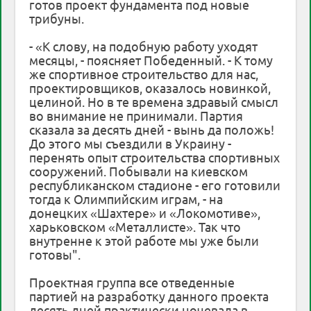
готов проект фундамента под новые
трибуны.
- «К слову, на подобную работу уходят
месяцы, - поясняет Победенный. - К тому
же спортивное строительство для нас,
проектировщиков, оказалось новинкой,
целиной. Но в те времена здравый смысл
во внимание не принимали. Партия
сказала за десять дней - вынь да положь!
До этого мы съездили в Украину -
перенять опыт строительства спортивных
сооружений. Побывали на киевском
республиканском стадионе - его готовили
тогда к Олимпийским играм, - на
донецких «Шахтере» и «Локомотиве»,
харьковском «Металлисте». Так что
внутренне к этой работе мы уже были
готовы".
Проектная группа все отведенные
партией на разработку данного проекта
десять дней практически ночевала в