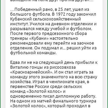
…Победенный рано, в 25 лет, ушел из
большого футбола. В 1972 году закончил
Кубанский сельскохозяйственный
институт. Учился на дневном отделении и
разрывался между учебой и футболом.
После первого предсезонного сбора
тренеры «Кубани» настоятельно
рекомендовали ему перейти на заочное
отделение. Он подумал и... решил уйти из
футбольной команды.
Едва ли не на следующий день прибыли к
Виталию гонцы из рисосовхоза
«Красноармейский». И он стал играть за
команду этого знаменитого на всю страну
хозяйства. Играл в чемпионате края, в
первенстве России среди сельских
команд «Золотой колос» и
одновременно писал дипломную работу.
На одном из матчей финального турнира
«Золотой колос», который проходил в