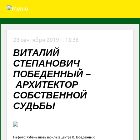
28 сентября 2019 г. 13:36
ВИТАЛИЙ
СТЕПАНОВИЧ
ПОБЕДЕННЫЙ –
АРХИТЕКТОР
СОБСТВЕННОЙ
СУДЬБЫ
На фото: Кубань вновь забила (в центре В.Победенный)