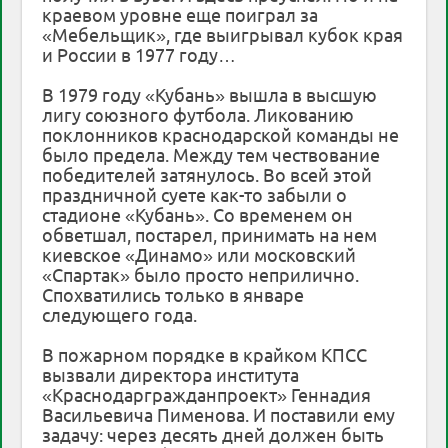
краевом уровне еще поиграл за
«Мебельщик», где выигрывал кубок края
и России в 1977 году…
В 1979 году «Кубань» вышла в высшую
лигу союзного футбола. Ликованию
поклонников краснодарской команды не
было предела. Между тем чествование
победителей затянулось. Во всей этой
праздничной суете как-то забыли о
стадионе «Кубань». Со временем он
обветшал, постарел, принимать на нем
киевское «Динамо» или московский
«Спартак» было просто неприлично.
Спохватились только в январе
следующего года.
В пожарном порядке в крайком КПСС
вызвали директора института
«Краснодаргражданпроект» Геннадия
Васильевича Пименова. И поставили ему
задачу: через десять дней должен быть