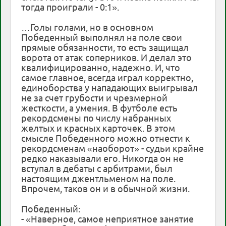
тогда проиграли - 0:1».
…Голы голами, но в основном
Победенный выполнял на поле свои
прямые обязанности, то есть защищал
ворота от атак соперников. И делал это
квалифицированно, надежно. И, что
самое главное, всегда играл корректно,
единоборства у нападающих выигрывал
не за счет грубости и чрезмерной
жесткости, а умения. В футболе есть
рекордсмены по числу набранных
желтых и красных карточек. В этом
смысле Победенного можно отнести к
рекордсменам «наоборот» - судьи крайне
редко наказывали его. Никогда он не
вступал в дебаты с арбитрами, был
настоящим джентльменом на поле.
Впрочем, таков он и в обычной жизни.
Победенный:
- «Наверное, самое неприятное занятие