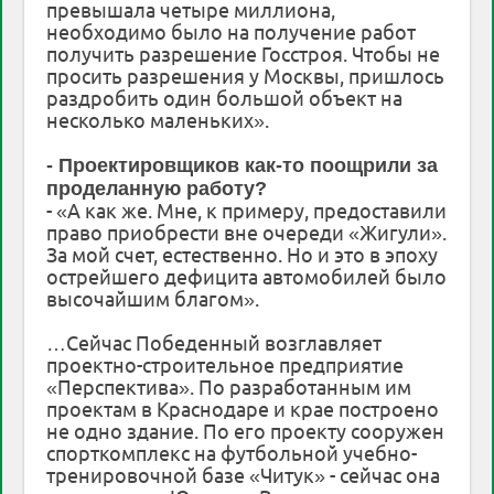
превышала четыре миллиона,
необходимо было на получение работ
получить разрешение Госстроя. Чтобы не
просить разрешения у Москвы, пришлось
раздробить один большой объект на
несколько маленьких».
- Проектировщиков как-то поощрили за
проделанную работу?
- «А как же. Мне, к примеру, предоставили
право приобрести вне очереди «Жигули».
За мой счет, естественно. Но и это в эпоху
острейшего дефицита автомобилей было
высочайшим благом».
…Сейчас Победенный возглавляет
проектно-строительное предприятие
«Перспектива». По разработанным им
проектам в Краснодаре и крае построено
не одно здание. По его проекту сооружен
спорткомплекс на футбольной учебно-
тренировочной базе «Читук» - сейчас она