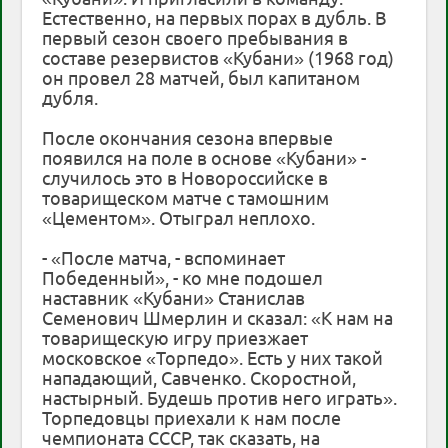
Естественно, на первых порах в дубль. В
первый сезон своего пребывания в
составе резервистов «Кубани» (1968 год)
он провел 28 матчей, был капитаном
дубля.
После окончания сезона впервые
появился на поле в основе «Кубани» -
случилось это в Новороссийске в
товарищеском матче с тамошним
«Цементом». Отыграл неплохо.
- «После матча, - вспоминает
Победенный», - ко мне подошел
наставник «Кубани» Станислав
Семенович Шмерлин и сказал: «К нам на
товарищескую игру приезжает
московское «Торпедо». Есть у них такой
нападающий, Савченко. Скоростной,
настырный. Будешь против него играть».
Торпедовцы приехали к нам после
чемпионата СССР, так сказать, на