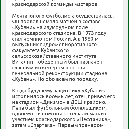
краснодарской команды мастеров.
Мечта юного футболиста осуществилась.
Он провел немало матчей в составе
«Кубани» на изумрудном поле
краснодарского стадиона. В 1973 году
стал чемпионом России. А в 1980-м
выпускник гидромелиоративного
факультета Кубанского
сельскохозяйственного института
Виталий Победенный был назначен
главным инженером проекта
генеральной реконструкции стадиона
«Кубань». Но обо всем по порядку.
Когда будущему защитнику «Кубани»
исполнилось восемь лет, отец привел его
на стадион «Динамо» в ДСШ крайоно.
Папа был футбольным болельщиком,
вдвоем с сыном они посещали матчи с
участием краснодарского «Нефтяника»,
затем «Спартака». Первым тренером