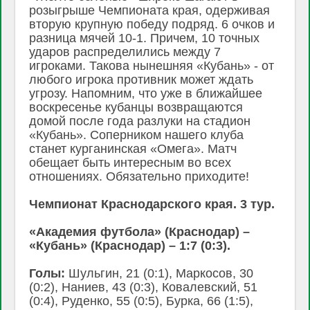
розыгрыше Чемпионата края, одерживая
вторую крупную победу подряд. 6 очков и
разница мячей 10-1. Причем, 10 точных
ударов распределились между 7
игроками. Такова нынешняя «Кубань» - от
любого игрока противник может ждать
угрозу. Напомним, что уже в ближайшее
воскресенье кубанцы возвращаются
домой после года разлуки на стадион
«Кубань». Соперником нашего клуба
станет курганинская «Омега». Матч
обещает быть интересным во всех
отношениях. Обязательно приходите!
Чемпионат Краснодарского края. 3 тур.
«Академия футбола» (Краснодар) –
«Кубань» (Краснодар) – 1:7 (0:3).
Голы:
Шульгин, 21 (0:1), Маркосов, 30
(0:2), Наниев, 43 (0:3), Ковалевский, 51
(0:4), Руденко, 55 (0:5), Бурка, 66 (1:5),