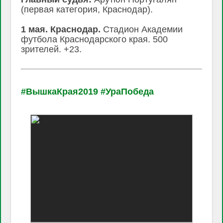
(первая категория, Краснодар).
1 мая. Краснодар.
Стадион Академии
футбола Краснодарского края. 500
зрителей. +23.
#ВышкаКрая2019
#УраПобеда