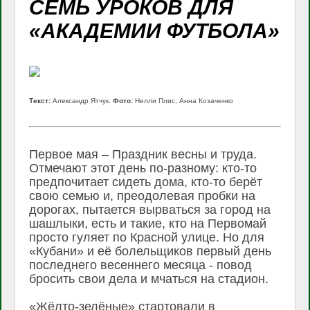
СЕМЬ УРОКОВ ДЛЯ
«АКАДЕМИИ ФУТБОЛА»
Текст:
Александр Ятчук.
Фото:
Нелли Плис, Анна Козаченко
Первое мая – Праздник весны и труда.
Отмечают этот день по-разному: кто-то
предпочитает сидеть дома, кто-то берёт
свою семью и, преодолевая пробки на
дорогах, пытается вырваться за город на
шашлыки, есть и такие, кто на Первомай
просто гуляет по Красной улице. Но для
«Кубани» и её болельщиков первый день
последнего весеннего месяца - повод
бросить свои дела и мчаться на стадион.
«Жёлто-зелёные» стартовали в