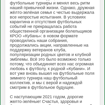
футбольные турниры и менял весь ритм
нашей привычной жизни. Однако, дружная
жёлто-зелёная семья с честью выдержала
все непростые испытания. В условиях
карантина и отсутствия футбольных
событий не прекращалась работа
общественной организации болельщиков
КРОО «Кубань»: в новом формате
проводились наши собрания,
продолжались акции, направленные на
поддержку ветеранов клуба,
популяризации родных цветов и клубной​
эмблемы. Всё это было возможно только
потому, что объединяет всех нас огромная
любовь к футболу, к родной «Кубани». И
вот​ уже вновь вышел на футбольные​ поля
зимнего турнира наш футбольный
коллектив, и мы с верой и надеждой
смотрим в футбольное​ будущее.​
С наступающим 2021 годом, дорогие
желто-зелёные! Счастья, здоровья и