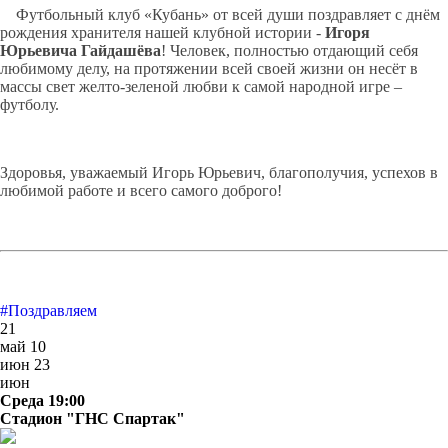
Футбольный клуб «Кубань» от всей души поздравляет с днём
рождения хранителя нашей клубной истории -
Игоря
Юрьевича Гайдашёва
! Человек, полностью отдающий себя
любимому делу, на протяжении всей своей жизни он несёт в
массы свет желто-зеленой любви к самой народной игре –
футболу.
Здоровья, уважаемый Игорь Юрьевич, благополучия, успехов в
любимой работе и всего самого доброго!
#Поздравляем
21
май
10
июн
23
июн
Среда 19:00
Стадион "ГНС Спартак"