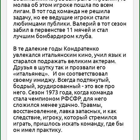
молва об этом игроке пошла по всем
лигам. В тот год команда не решила
задачу, но ее ведущие игроки стали
любимцами публики. Валерий в тот сезон
забил в первенстве 11 мячей и стал
лучшим бомбардиром клуба.
В те далекие годы Кондратенко
увлекался итальянским кино, учил язык и
старался подражать великим актерам.
Друзья в шутку так и прозвали его
«итальянец». И он соответствовал
своему имиджу. Всегда подтянутый,
бодрый, эрудированный - это все про
него. Сезон 1973 года, когда команда
стала чемпионом РФСФР, для него
сложился менее удачно. Травмы,
восстановление, лавка запасных, и как
следствие, игроку, который стремился
играть, пришлось искать команду, где бы
он имел практику.