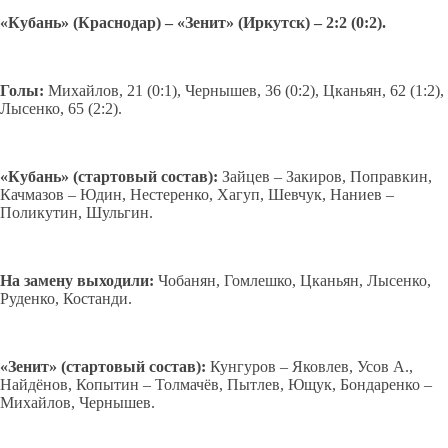
«Кубань» (Краснодар) – «Зенит» (Иркутск) – 2:2 (0:2).
Голы:
Михайлов, 21 (0:1), Чернышев, 36 (0:2), Цканьян, 62 (1:2),
Лысенко, 65 (2:2).
«Кубань» (стартовый состав):
Зайцев – Закиров, Поправкин,
Качмазов – Юдин, Нестеренко, Хагуп, Шевчук, Наниев –
Поликутин, Шульгин.
На замену выходили:
Чобанян, Гомлешко, Цканьян, Лысенко,
Руденко, Костанди.
«Зенит» (стартовый состав):
Кунгуров – Яковлев, Усов А.,
Найдёнов, Копытин – Толмачёв, Пытлев, Ющук, Бондаренко –
Михайлов, Чернышев.