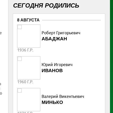
СЕГОДНЯ РОДИЛИСЬ
8 АВГУСТА
Роберт Григорьевич
е
АБАДЖАН
1936 Г.Р.
Юрий Игоревич
ИВАНОВ
1960 Г.Р.
о
и
по
Валерий Викентьевич
МИНЬКО