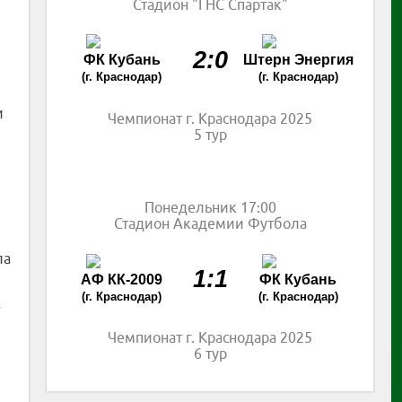
Стадион "ГНС Спартак"
2:0
ФК Кубань
Штерн Энергия
(г. Краснодар)
(г. Краснодар)
и
Чемпионат г. Краснодара 2025
5 тур
Понедельник 17:00
Стадион Академии Футбола
ла
1:1
АФ КК-2009
ФК Кубань
(г. Краснодар)
(г. Краснодар)
-
Чемпионат г. Краснодара 2025
6 тур