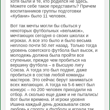
хотя были и те, кто родился не здесь.
Можете себе такое представить? Причем
воспитанников группы подготовки
«Кубани» было 11 человек.
Вот так мечты могли бы сбыться у
некоторых футбольных «вельмож»,
мечтающих сегодня о своих школах и
игроках. А все это было и было весьма
неплохо почти 50 лет назад. Только тогда
уровень советского футбола был высок, и
молодежь должна была пройти все
ступеньки, прежде чем пробиться на
вершину футбола – в Высшую лигу
Союза. А тогда это был подвиг, даже
пробиться в состав любой команды
мастеров. Это сейчас берут заниматься
всех желающих. А тогда на 5-6 мест был
конкурс – по 200 человек приходили на
отбор. А сколько еще даже и не пытались!
Вот были времена. И игроки уровня
Ишина каждый день доказывали свою
любовь к спорту, к футболу и играли так,