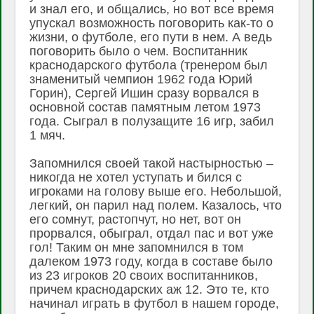
и знал его, и общались, но вот все время
упускал возможность поговорить как-то о
жизни, о футболе, его пути в нем. А ведь
поговорить было о чем. Воспитанник
краснодарского футбола (тренером был
знаменитый чемпион 1962 года Юрий
Горин), Сергей Ишин сразу ворвался в
основной состав памятным летом 1973
года. Сыграл в полузащите 16 игр, забил
1 мяч.
Запомнился своей такой настырностью –
никогда не хотел уступать и бился с
игроками на голову выше его. Небольшой,
легкий, он парил над полем. Казалось, что
его сомнут, растопчут, но нет, вот он
прорвался, обыграл, отдал пас и вот уже
гол! Таким он мне запомнился в том
далеком 1973 году, когда в составе было
из 23 игроков 20 своих воспитанников,
причем краснодарских аж 12. Это те, кто
начинал играть в футбол в нашем городе,