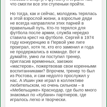
что смогли все эти ступеньки пройти.
Но тогда, как и сейчас, молодежь терялась
в этой взрослой жизни, а взрослые дяди
не всегда направляли этих парней в
правильный путь. Кто-то терялся для
футбола после армии, служба нередко
ставила крест на футболе. Сергей в 1974
году конкуренцию в Первой уже лиге
проиграл, хотя те, кто его заменил и года
не продержались в команде. Вот и
думайте, умно ли поступил тренер,
пригласив временных, заезжих
«мастеров», пожертвовав свои коренными
воспитанниками? Впрочем, тренер то был
из Ростова, и сам недолго прослужил у
нас. А Ишин уже играл в коллективе
любительском, но очень сильном – в
«Мебельщике» Краснодар, где было много
знакомых по «Кубани» партнеров, где
игралось легко и творчески.