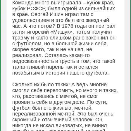
Команда много выигрывала – кубок края,
кубок РСФСР, была одной из сильнейших
в крае. Сергей Ишин играл там с
удовольствием и это был его звездный
час. А что потом? В 1978 годы он поиграл
за пятигорский «Машук», потом получил
травму и както слишком рано закончил он
с футболом, но в большой жизни себя,
скорее всего, так и не нашел, не
реализовал. Осталась какая-то
недосказанность и грусть в том, что такой
талантливый парень так и остался
позабытым в истории нашего футбола.
Сколько их было таких! А ведь многие
смогли себе переломить, но много и таких,
кто, расставшись с мечтой, не смог
проявить себя в другом деле. По сути,
футбол был его жизнью, мечтой,
нереализованной мечтой. Это был очень
скромный и отзывчивый человек. Он
никогда не искал виноватых, не винил