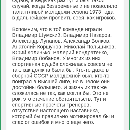
судьбу, а ведь как раз тут и был такой
случай, когда безвременье и не позволило
талантливой молодежи сезона 1973 года
в дальнейшем проявить себя, как игроков.
Вспомним, что в той команде играли
Владимир Шумский, Владимир Назаров,
Александр Лупанов, Александр Волков,
Анатолий Коршунов, Николай Польщиков,
Юрий Колинько, Валерий Кондратенко,
Владимир Лобанов. У многих из них
спортивная судьба сложилась совсем не
так, как должна была бы. Кто-то даже в
сборной СССР молодежной был, кто-то
поиграл в Высшей лиге, но в целом они
достойны большего. И жизнь их так же
сложилась не так, как могла бы. Это не
рок, это стечение обстоятельств. Тут и
спортивные просчеты тренеров,
отсутствие настоящего наставника,
который бы правильно мотивировал бы и
спас от ошибок и много еще чего.