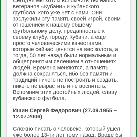
Сегодня мы хотим вспомнить тех наших
ветеранов «Кубани» и кубанского
футбола, кого уже нет с нами. Они
заслужили эту память своей игрой, своим
отношением к нашему общему
футбольному делу, преданностью к
своему клубу, городу, Кубани, а еще
просто человеческими качествами,
которые сейчас ценятся на вес золота, а
тогда, 50 лет назад были нормальным и
общепринятым явлением в отношениях
людей. Времена меняются, а память
должна сохраняться, ибо без памяти и
традиций ничего не построить и создать,
никого не вырастить и не воспитать.
Вспомним этих достойных людей, славу
кубанского футбола.
Ишин Сергей Федорович (27.09.1955 –
12.07.2006)
Сложно писать о человеке, который ушел
уже более 13-ти лет тому назад. Вроде бы