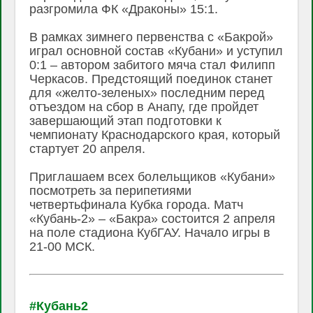
разгромила ФК «Драконы» 15:1.
В рамках зимнего первенства с «Бакрой»
играл основной состав «Кубани» и уступил
0:1 – автором забитого мяча стал Филипп
Черкасов. Предстоящий поединок станет
для «желто-зеленых» последним перед
отъездом на сбор в Анапу, где пройдет
завершающий этап подготовки к
чемпионату Краснодарского края, который
стартует 20 апреля.
Приглашаем всех болельщиков «Кубани»
посмотреть за перипетиями
четвертьфинала Кубка города. Матч
«Кубань-2» – «Бакра» состоится 2 апреля
на поле стадиона КубГАУ. Начало игры в
21-00 МСК.
#Кубань2