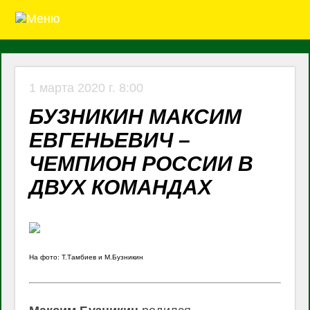
1 марта 2020 г. 8:00
БУЗНИКИН МАКСИМ
ЕВГЕНЬЕВИЧ –
ЧЕМПИОН РОССИИ В
ДВУХ КОМАНДАХ
На фото: Т.Тамбиев и М.Бузникин