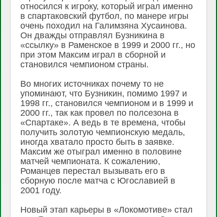
относился к игроку, который играл именно
в спартаковский футбол, по манере игры
очень походил на Галимзяна Хусаинова.
Он дважды отправлял Бузникина в
«ссылку» в Раменское в 1999 и 2000 гг., но
при этом Максим играл в сборной и
становился чемпионом страны.
Во многих источниках почему то не
упоминают, что Бузникин, помимо 1997 и
1998 гг., становился чемпионом и в 1999 и
2000 гг., так как провел по полсезона в
«Спартаке». А ведь в те времена, чтобы
получить золотую чемпионскую медаль,
иногда хватало просто быть в заявке.
Максим же отыграл именно в половине
матчей чемпионата. К сожалению,
Романцев перестал вызывать его в
сборную после матча с Югославией в
2001 году.
Новый этап карьеры в «Локомотиве» стал