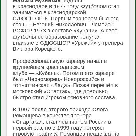
Максим Бузникин
родился
в Краснодаре в 1977 году. Футболом стал
заниматься в краснодарской
СДЮСШОР-5. Первым тренером был его
отец — Евгений Николаевич – чемпион
РСФСР 1973 в составе «Кубани». А своё
футбольное образование получал
вначале в СДЮСШОР «Урожай» у тренера
Виктора Корецкого.
Профессиональную карьеру начал в
крупнейшем краснодарском
клубе — «Кубань». Потом в его карьере
был «Черноморец» Новороссийск и
тольяттинская «Лада». Позже перешёл в
московский «Спартак», где довольно
быстро стал игроком основного состава.
В 1997 после второго прихода Олега
Романцева в качестве тренера
«Спартака», стал чемпионом России в
первый раз, но в 1999 году потерял
игровую практику. Романцев неадекватно