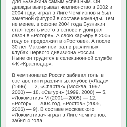
для Бузникина самым успешным. Он
дважды выигрывал чемпионство в 2002 и
2004 году, играл в Лиге Чемпионов и был
заметной фигурой в составе команды. Тем
не менее, в сезоне 2004 года Бузникин
стал терять место в основе и доиграл
сезон в «Роторе». А свою карьеру в 2005
году он продолжил в «Ростове». А после
30 лет Максим поиграл в различных
клубах Первого дивизиона России.
Ныне он трудится в селекционной службе
ФК «Краснодар».
В чемпионатах России забивал голы в
составе пяти различных клубов («Лада»
(1996) — 2, «Спартак» (Москва, 1997—
2000) — 18, «Сатурн» (1999, 2000) — 5,
«Локомотив» М (2001—2005) — 12,
«Ротор» — 2004 год, «Ростов» (2005,
2006) — 9). В составе московского
«Локомотива» играл в Лиге чемпионов,
забил 4 гола.