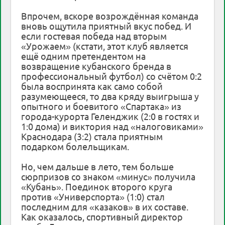
Впрочем, вскоре возрождённая команда
вновь ощутила приятный вкус побед. И
если гостевая победа над вторым
«Урожаем» (кстати, этот клуб является
ещё одним претендентом на
возвращение кубанского бренда в
профессиональный футбол) со счётом 0:2
была воспринята как само собой
разумеющееся, то два кряду выигрыша у
опытного и боевитого «Спартака» из
города-курорта Геленджик (2:0 в гостях и
1:0 дома) и виктория над «налоговиками»
Краснодара (3:2) стала приятным
подарком болельщикам.
Но, чем дальше в лето, тем больше
сюрпризов со знаком «минус» получила
«Кубань». Поединок второго круга
против «Универспорта» (1:0) стал
последним для «казаков» в их составе.
Как оказалось, спортивный директор