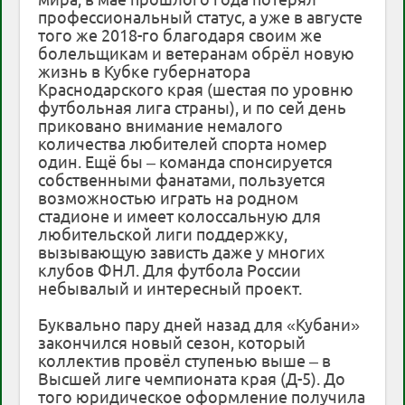
профессиональный статус, а уже в августе
того же 2018-го благодаря своим же
болельщикам и ветеранам обрёл новую
жизнь в Кубке губернатора
Краснодарского края (шестая по уровню
футбольная лига страны), и по сей день
приковано внимание немалого
количества любителей спорта номер
один. Ещё бы – команда спонсируется
собственными фанатами, пользуется
возможностью играть на родном
стадионе и имеет колоссальную для
любительской лиги поддержку,
вызывающую зависть даже у многих
клубов ФНЛ. Для футбола России
небывалый и интересный проект.
Буквально пару дней назад для «Кубани»
закончился новый сезон, который
коллектив провёл ступенью выше – в
Высшей лиге чемпионата края (Д-5). До
того юридическое оформление получила