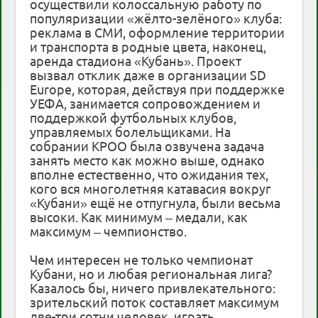
осуществили колоссальную работу по
популяризации «жёлто-зелёного» клуба:
реклама в СМИ, оформление территории
и транспорта в родные цвета, наконец,
аренда стадиона «Кубань». Проект
вызвал отклик даже в организации SD
Europe, которая, действуя при поддержке
УЕФА, занимается сопровождением и
поддержкой футбольных клубов,
управляемых болельщиками. На
собрании КРОО была озвучена задача
занять место как можно выше, однако
вполне естественно, что ожидания тех,
кого вся многолетняя катавасия вокруг
«Кубани» ещё не отпугнула, были весьма
высоки. Как минимум – медали, как
максимум – чемпионство.
Чем интересен не только чемпионат
Кубани, но и любая региональная лига?
Казалось бы, ничего привлекательного:
зрительский поток составляет максимум
две-три сотни человек, играть