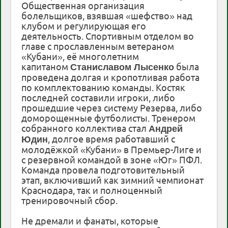
Общественная организация
болельщиков, взявшая «шефство» над
клубом и регулирующая его
деятельность. Спортивным отделом во
главе с прославленным ветераном
«Кубани», её многолетним
капитаном
была
Станиславом Лысенко
проведена долгая и кропотливая работа
по комплектованию команды. Костяк
последней составили игроки, либо
прошедшие через систему Резерва, либо
доморощенные футболисты. Тренером
собранного коллектива стал
Андрей
, долгое время работавший с
Юдин
молодёжкой «Кубани» в Премьер-Лиге и
с резервной командой в зоне «Юг» ПФЛ.
Команда провела подготовительный
этап, включивший как зимний чемпионат
Краснодара, так и полноценный
тренировочный сбор.
Не дремали и фанаты, которые