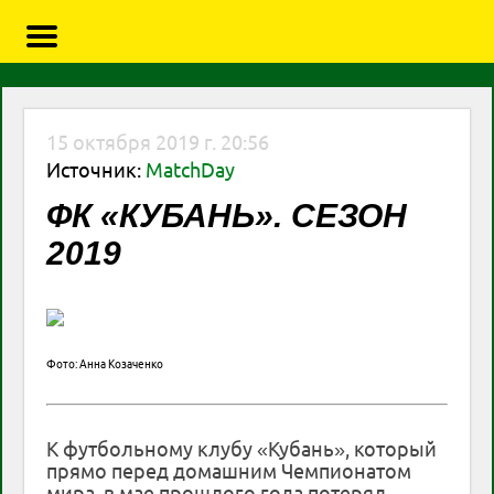
15 октября 2019 г. 20:56
Источник:
MatchDay
ФК «КУБАНЬ». СЕЗОН
2019
Фото: Анна Козаченко
К футбольному клубу «Кубань», который
прямо перед домашним Чемпионатом
мира, в мае прошлого года потерял